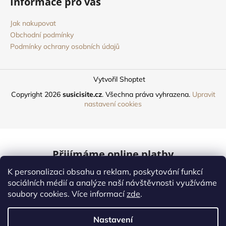
Informace pro vás
Jak nakupovat
Obchodní podmínky
Podmínky ochrany osobních údajů
Vytvořil Shoptet
Copyright 2026
susicisite.cz
. Všechna práva vyhrazena.
Upravit
nastavení cookies
Přijímáme online platby
K personalizaci obsahu a reklam, poskytování funkcí
Mastercard
sociálních médií a analýze naší návštěvnosti využíváme
soubory cookies. Více informací
zde
.
Online platby
Nastavení