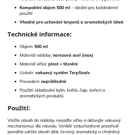
Kompaktní objem 500 ml
– ideální pro každodenní
použití
Vhodné pro uchování terpenů a aromatických látek
Technické informace:
Objem:
500 ml
Materiál nádoby:
nerezová ocel (inox)
Materiál víčka:
plast + těsnění
Uzávěr:
vakuový systém TerpSeals
Provedení:
neprůhledné
Použití: skladování bylin, květů, čaje, koření a
aromatických produktů
Použití:
Vložte obsah do nádoby, nasaďte víčko a aktivujte vakuový
mechanismus dle návodu. Vzniklé vzduchotěsné prostředí
pomáhá udržet obsah déle čerstvý, aromatický a chráněný