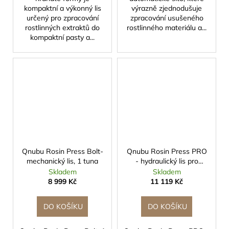
kompaktní a výkonný lis
výrazně zjednodušuje
určený pro zpracování
zpracování usušeného
rostlinných extraktů do
rostlinného materiálu a...
kompaktní pasty a...
Qnubu Rosin Press Bolt-
Qnubu Rosin Press PRO
mechanický lis, 1 tuna
- hydraulický lis pro
extrakci, 2 tuny
Skladem
Skladem
8 999 Kč
11 119 Kč
DO KOŠÍKU
DO KOŠÍKU