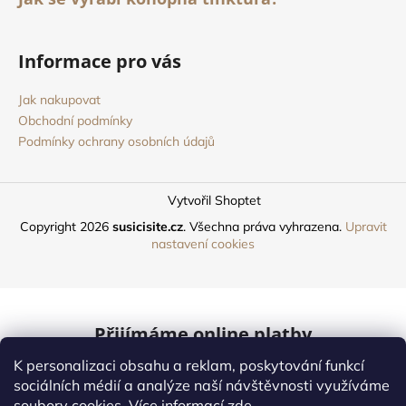
Informace pro vás
Jak nakupovat
Obchodní podmínky
Podmínky ochrany osobních údajů
Vytvořil Shoptet
Copyright 2026
susicisite.cz
. Všechna práva vyhrazena.
Upravit
nastavení cookies
Přijímáme online platby
K personalizaci obsahu a reklam, poskytování funkcí
Mastercard
sociálních médií a analýze naší návštěvnosti využíváme
soubory cookies. Více informací
zde
.