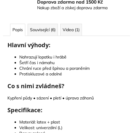
Doprava zdarma nad 1500 Kč
Nakup zboží a získej dopravu zdarma
Popis
Související (6)
Videa (1)
Hlavní výhody:
Nahrazují lopatku i hrábě
Šetří čas i námahu
Chrání ruce před špínou a poraněním
Protiskluzové a odolné
Co s nimi zvládneš?
Kypření půdy • sázení • pletí • úprava záhonů
Specifikace:
Materiál: latex + plast
Velikost: univerzální (L)