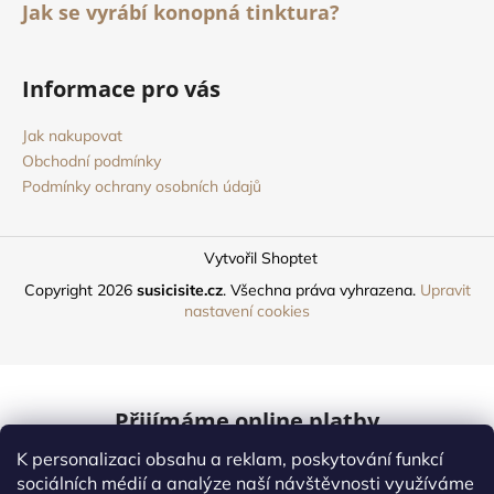
Jak se vyrábí konopná tinktura?
Informace pro vás
Jak nakupovat
Obchodní podmínky
Podmínky ochrany osobních údajů
Vytvořil Shoptet
Copyright 2026
susicisite.cz
. Všechna práva vyhrazena.
Upravit
nastavení cookies
Přijímáme online platby
K personalizaci obsahu a reklam, poskytování funkcí
Mastercard
sociálních médií a analýze naší návštěvnosti využíváme