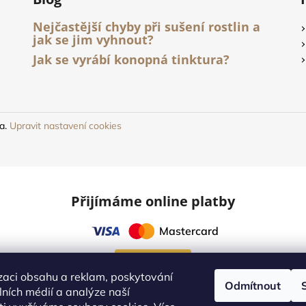
Nejčastější chyby při sušení rostlin a
jak se jim vyhnout?
Jak se vyrábí konopná tinktura?
na.
Upravit nastavení cookies
Přijímáme online platby
Mastercard
Online platby
zaci obsahu a reklam, poskytování
Odmítnout
álních médií a analýze naší