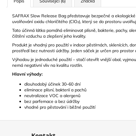
Popis
Související (6)
Značka
SAFRAX Slow Release Bag představuje bezpečné a ekologické ře
uvolňování oxidu chloričitého (ClO₂), který se do prostoru uvolňu
Tato účinná látka pomáhá eliminovat plísně, bakterie, pachy, al
čištění vzduchu a zlepšení jeho kvality.
Produkt je vhodný pro použití v indoor pěstírnách, sklenících, 
prostředí bez nutnosti údržby. Jeden sáček je určen pro prostor a
Výhodou je jednoduché použití – stačí otevřít vnější obal, vyjmou
nemá negativní vliv na kvalitu rostlin.
Hlavní výhody:
dlouhodobý účinek 30–60 dní
eliminace plísní, bakterií a pachů
neutralizace VOC a alergenů
bez parfemace a bez údržby
vhodné pro pěstování i běžné použití
Z
á
Kontakt