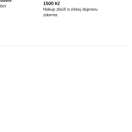
sušení
1500 Kč
bní
Nakup zboží a získej dopravu
zdarma