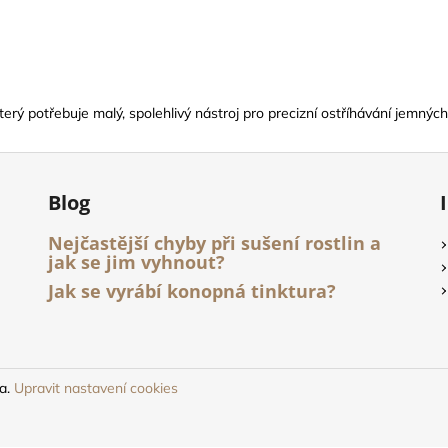
rý potřebuje malý, spolehlivý nástroj pro precizní ostříhávání jemných č
Blog
Nejčastější chyby při sušení rostlin a
jak se jim vyhnout?
Jak se vyrábí konopná tinktura?
na.
Upravit nastavení cookies