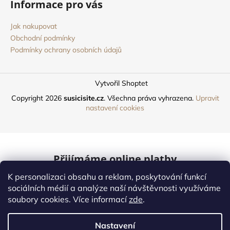
Informace pro vás
Jak nakupovat
Obchodní podmínky
Podmínky ochrany osobních údajů
Vytvořil Shoptet
Copyright 2026
susicisite.cz
. Všechna práva vyhrazena.
Upravit
nastavení cookies
Přijímáme online platby
K personalizaci obsahu a reklam, poskytování funkcí
Mastercard
sociálních médií a analýze naší návštěvnosti využíváme
soubory cookies. Více informací
zde
.
Online platby
Nastavení