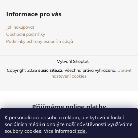
Informace pro vás
Jak nakupovat
Obchodní podmínky
Podmínky ochrany osobních údajů
Vytvořil Shoptet
Copyright 2026
susicisite.cz
. Všechna práva vyhrazena.
Upravit
nastavení cookies
Přijímáme online platby
K personalizaci obsahu a reklam, poskytování funkcí
Mastercard
sociálních médií a analýze naší návštěvnosti využíváme
soubory cookies. Více informací
zde
.
Online platby