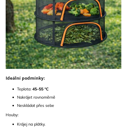
Ideální podmínky:
Teplota:
45–55 °C
Nakrájet rovnoměrně
Neskládat přes sebe
Houby:
Krájej na plátky.