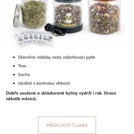
Skleněné nádoby nebo zažehlovací pytle
Tma
Sucho
Ideálně s kontrolou vlhkosti
Dobře usušené a skladované byliny vydrží i rok. Ovoce
několik měsíců.
PŘEDCHOZÍ ČLÁNEK