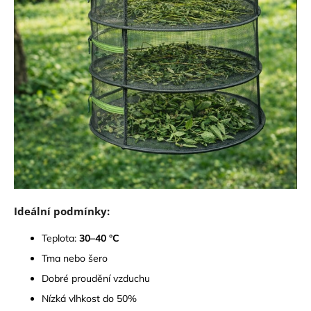
Ideální podmínky:
Teplota:
30–40 °C
Tma nebo šero
Dobré proudění vzduchu
Nízká vlhkost do 50%