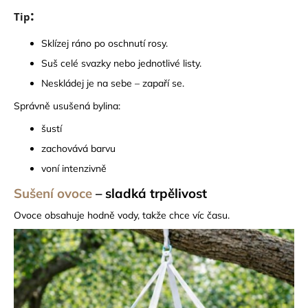
:
Tip
Sklízej ráno po oschnutí rosy.
Suš celé svazky nebo jednotlivé listy.
Neskládej je na sebe – zapaří se.
Správně usušená bylina:
šustí
zachovává barvu
voní intenzivně
Sušení ovoce
– sladká trpělivost
Ovoce obsahuje hodně vody, takže chce víc času.