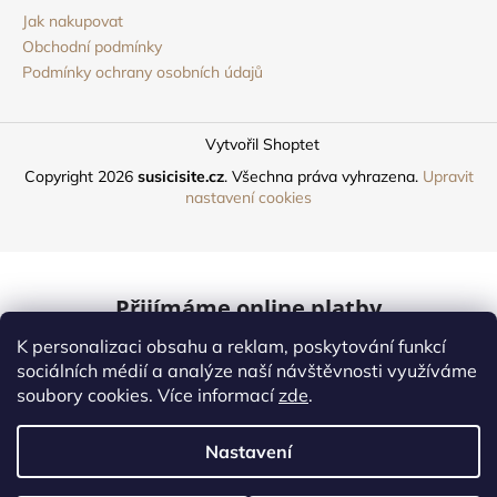
Jak nakupovat
Obchodní podmínky
Podmínky ochrany osobních údajů
Vytvořil Shoptet
Copyright 2026
susicisite.cz
. Všechna práva vyhrazena.
Upravit
nastavení cookies
Přijímáme online platby
K personalizaci obsahu a reklam, poskytování funkcí
Mastercard
sociálních médií a analýze naší návštěvnosti využíváme
soubory cookies. Více informací
zde
.
Online platby
Nastavení
Naši dopravci