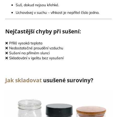
Suš, dokud nejsou křehké.
Uchovávej v suchu – vlhkost je nepřítel číslo jedna.
Nejčastější chyby při sušení:
❌ Příliš vysoká teplota
❌ Nedostatečné proudění vzduchu
❌ Sušení na přímém slunci
❌ Skladování v igelitu bez vysušení
Jak skladovat
usušené suroviny?