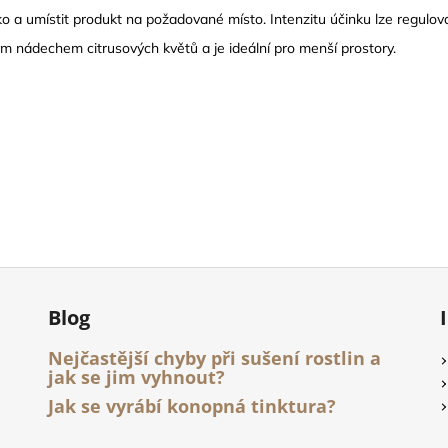
ko a umístit produkt na požadované místo. Intenzitu účinku lze regulov
ým nádechem citrusových květů a je ideální pro menší prostory.
Blog
Nejčastější chyby při sušení rostlin a
jak se jim vyhnout?
Jak se vyrábí konopná tinktura?