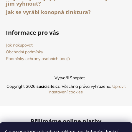
jim vyhnout?
Jak se vyrábí konopná tinktura?
Informace pro vás
Jak nakupovat
Obchodní podmínky
Podmínky ochrany osobních údajů
Vytvořil Shoptet
Copyright 2026
susicisite.cz
. Všechna práva vyhrazena.
Upravit
nastavení cookies
Přijímáme online platby
K personalizaci obsahu a reklam, poskytování funkcí